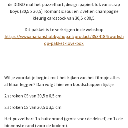
de DDBD mal het puzzelhart, design papierblok van scrap
boys (30,5 x 30,5): Romantic soul en 2 vellen champagne
kleurig cardstock van 30,5 x 30,5.
Dit pakket is te verkrijgen in de webshop
https://www.marianshobbyshop.nl/product/3534184/worksh
op-pakket-love-box.
Wil je voordat je begint met het kijken van het filmpje alles
al klaar leggen? Dan volgt hier een boodschappen lijstje:
2 stroken CS van 30,5 x 6,5 cm
2 stroken CS van 30,5 x 3,5 cm
Het puzzelhart 1 x buitenrand (grote voor de deksel) en 1x de
binnenste rand (voor de bodem).