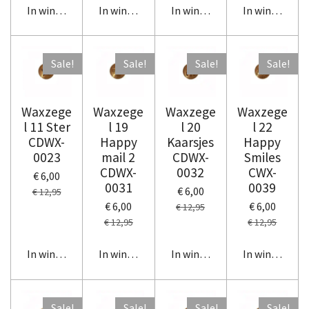
In winkelwagen
In winkelwagen
In winkelwagen
In winkelwag
Sale!
Sale!
Sale!
Sale!
Waxzege
Waxzege
Waxzege
Waxzege
l 11 Ster
l 19
l 20
l 22
CDWX-
Happy
Kaarsjes
Happy
0023
mail 2
CDWX-
Smiles
CDWX-
0032
CWX-
€ 6,00
0031
0039
€ 6,00
€ 12,95
€ 6,00
€ 6,00
€ 12,95
€ 12,95
€ 12,95
In winkelwagen
In winkelwagen
In winkelwagen
In winkelwag
Sale!
Sale!
Sale!
Sale!