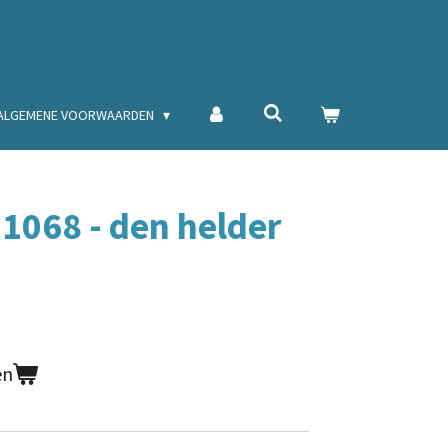
ALGEMENE VOORWAARDEN
r 1068 - den helder
en