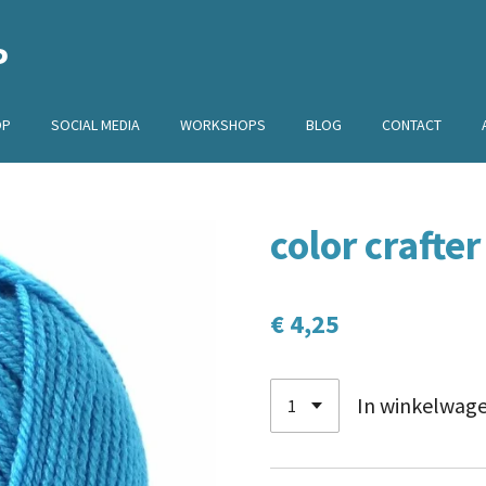
P
OP
SOCIAL MEDIA
WORKSHOPS
BLOG
CONTACT
color crafte
€ 4,25
In winkelwag