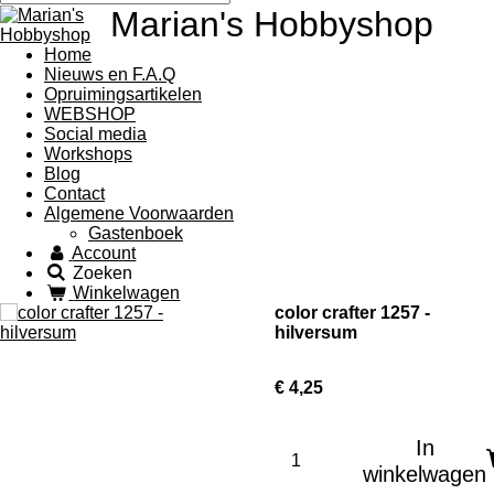
Marian's Hobbyshop
Home
Nieuws en F.A.Q
Opruimingsartikelen
WEBSHOP
Social media
Workshops
Blog
Contact
Algemene Voorwaarden
Gastenboek
Account
Zoeken
Winkelwagen
color crafter 1257 -
hilversum
€ 4,25
In
winkelwagen