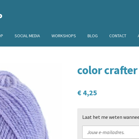
P
OP
SOCIAL MEDIA
WORKSHOPS
BLOG
CONTACT
color crafte
€ 4,25
Laat het me weten wanneer 