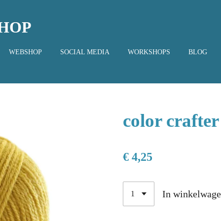
SHOP
WEBSHOP
SOCIAL MEDIA
WORKSHOPS
BLOG
color crafte
€ 4,25
In winkelwag