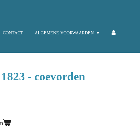
CONTACT
ALGEMENE VOORWAARDEN
r 1823 - coevorden
en