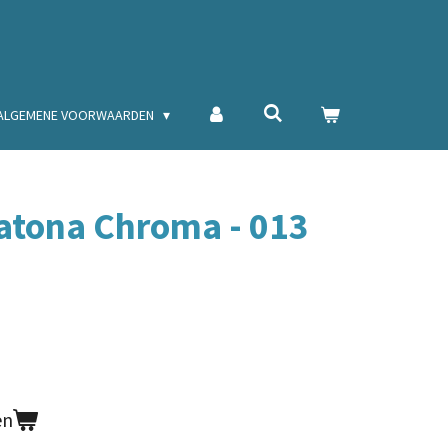
ALGEMENE VOORWAARDEN
atona Chroma - 013
en