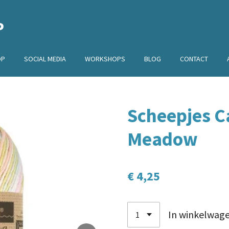
P
OP
SOCIAL MEDIA
WORKSHOPS
BLOG
CONTACT
Scheepjes C
Meadow
€ 4,25
In winkelwag