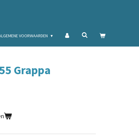
ALGEMENE VOORWAARDEN
855 Grappa
en