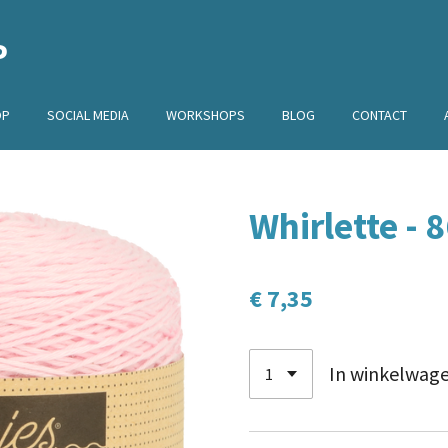
P
OP
SOCIAL MEDIA
WORKSHOPS
BLOG
CONTACT
Whirlette - 
€ 7,35
In winkelwag