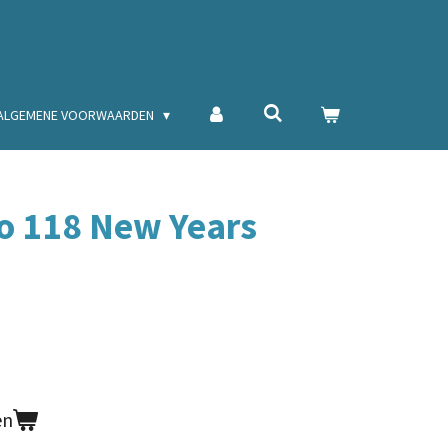
ALGEMENE VOORWAARDEN
Do 118 New Years
en