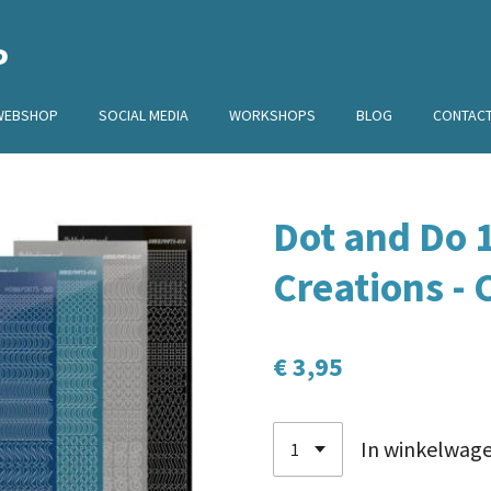
P
WEBSHOP
SOCIAL MEDIA
WORKSHOPS
BLOG
CONTAC
Dot and Do 
Creations - 
€ 3,95
In winkelwag