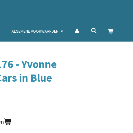
T
ALGEMENE VOORWAARDEN
176 - Yvonne
Cars in Blue
en