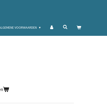
ALGEMENE VOORWAARDEN
en