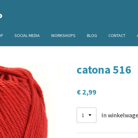
P
OP
SOCIAL MEDIA
WORKSHOPS
BLOG
CONTACT
catona 516
€ 2,99
In winkelwag