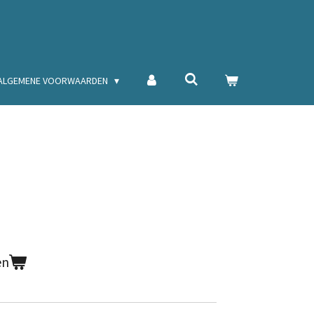
ALGEMENE VOORWAARDEN
en