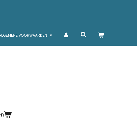
ALGEMENE VOORWAARDEN
en