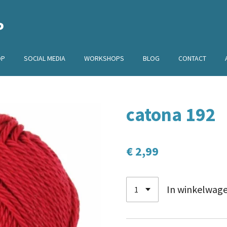
P
OP
SOCIAL MEDIA
WORKSHOPS
BLOG
CONTACT
catona 192
€ 2,99
In winkelwag