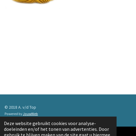
© 2018 A. v/d Top
Powered by
JouwWeb
Deze website gebruikt cookies voor analyse-
doeleinden en/of het tonen van advertenties. Door
gebruik te blijven maken van de site gaat u hiermee