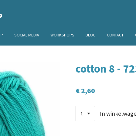
P
OP
SOCIAL MEDIA
WORKSHOPS
BLOG
CONTACT
cotton 8 - 7
€ 2,60
In winkelwag