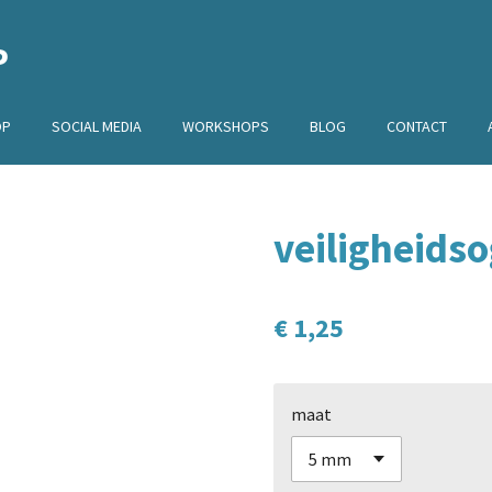
P
OP
SOCIAL MEDIA
WORKSHOPS
BLOG
CONTACT
veiligheids
€ 1,25
maat