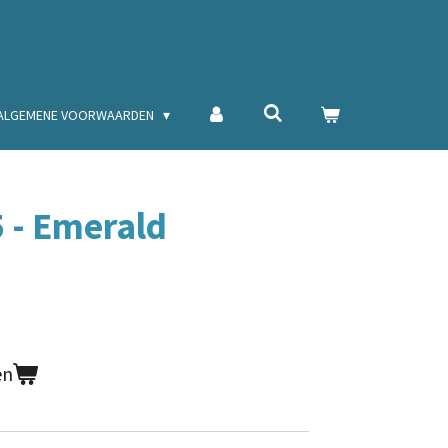
ALGEMENE VOORWAARDEN
5 - Emerald
en