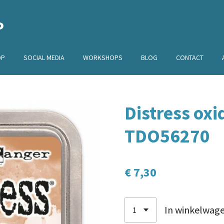
P
OP
SOCIAL MEDIA
WORKSHOPS
BLOG
CONTACT
Distress oxi
TDO56270
€ 7,30
In winkelwag