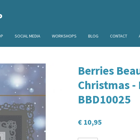
P
OP
SOCIAL MEDIA
WORKSHOPS
BLOG
CONTACT
Berries Beaut
Christmas -
BBD10025
€ 10,95