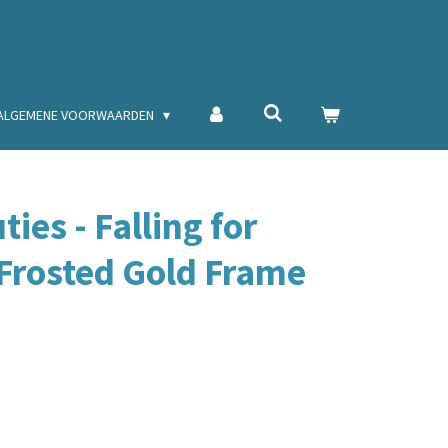
ALGEMENE VOORWAARDEN
ies - Falling for
 Frosted Gold Frame