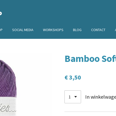
P
OP
SOCIAL MEDIA
WORKSHOPS
BLOG
CONTACT
Bamboo Soft
€ 3,50
In winkelwag