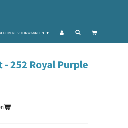
ALGEMENE VOORWAARDEN
 - 252 Royal Purple
en