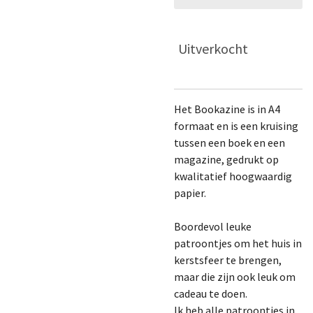
Uitverkocht
Het Bookazine is in A4
formaat en is een kruising
tussen een boek en een
magazine, gedrukt op
kwalitatief hoogwaardig
papier.
Boordevol leuke
patroontjes om het huis in
kerstsfeer te brengen,
maar die zijn ook leuk om
cadeau te doen.
Ik heb alle patroontjes in