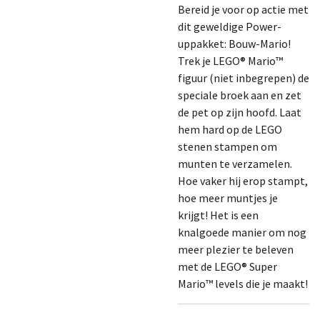
Bereid je voor op actie met
dit geweldige Power-
uppakket: Bouw-Mario!
Trek je LEGO® Mario™
figuur (niet inbegrepen) de
speciale broek aan en zet
de pet op zijn hoofd. Laat
hem hard op de LEGO
stenen stampen om
munten te verzamelen.
Hoe vaker hij erop stampt,
hoe meer muntjes je
krijgt! Het is een
knalgoede manier om nog
meer plezier te beleven
met de LEGO® Super
Mario™ levels die je maakt!