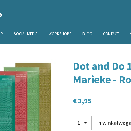
P
OP
SOCIAL MEDIA
WORKSHOPS
BLOG
CONTACT
Dot and Do 1
Marieke - R
€ 3,95
In winkelwag