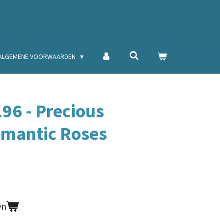
ALGEMENE VOORWAARDEN
96 - Precious
omantic Roses
en