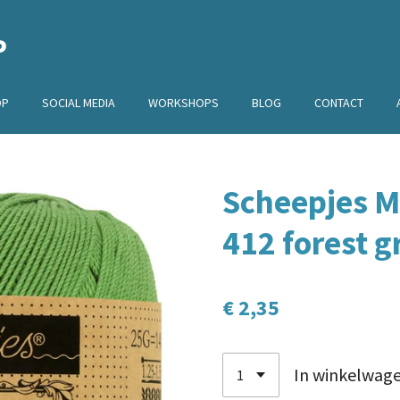
P
OP
SOCIAL MEDIA
WORKSHOPS
BLOG
CONTACT
Scheepjes M
412 forest g
€ 2,35
In winkelwag