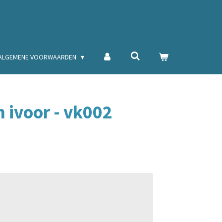
ALGEMENE VOORWAARDEN
 ivoor - vk002