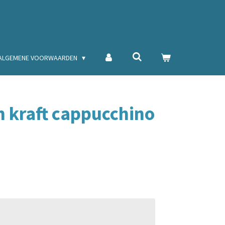
ALGEMENE VOORWAARDEN
n kraft cappucchino