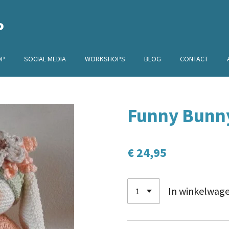
P
OP
SOCIAL MEDIA
WORKSHOPS
BLOG
CONTACT
Funny Bunn
€ 24,95
In winkelwag