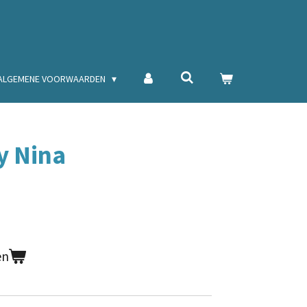
ALGEMENE VOORWAARDEN
y Nina
en