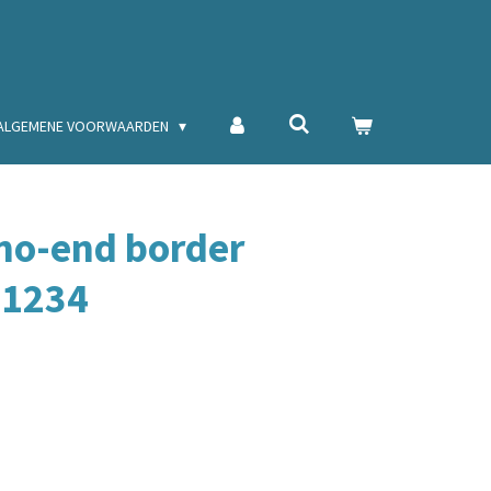
ALGEMENE VOORWAARDEN
 no-end border
/1234