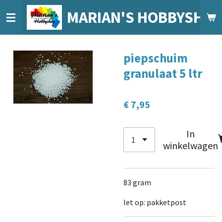
Ga
MARIAN'S HOBBYSHO
direct
naar
de
piepschuim
hoofdinhoud
granulaat 5 ltr
€ 7,95
In
winkelwagen
83 gram
let op: pakketpost