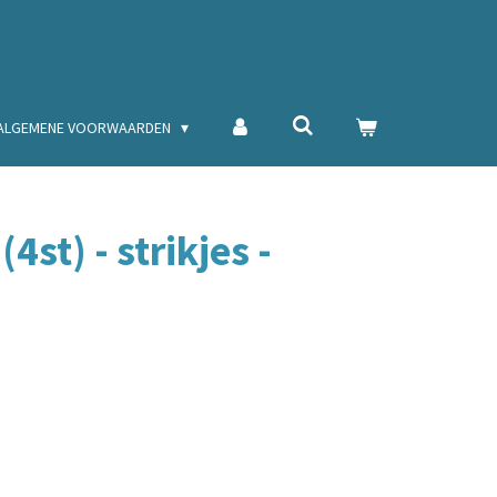
ALGEMENE VOORWAARDEN
(4st) - strikjes -