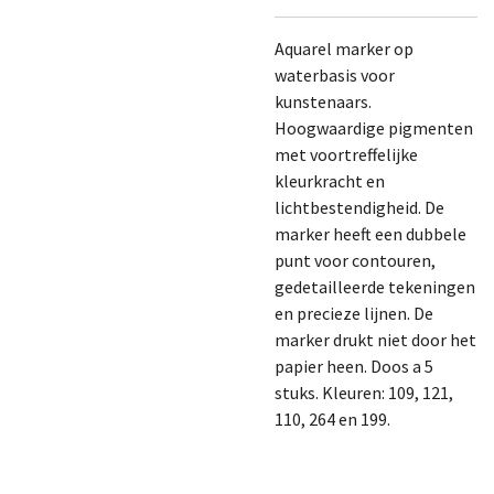
Aquarel marker op
waterbasis voor
kunstenaars.
Hoogwaardige pigmenten
met voortreffelijke
kleurkracht en
lichtbestendigheid. De
marker heeft een dubbele
punt voor contouren,
gedetailleerde tekeningen
en precieze lijnen. De
marker drukt niet door het
papier heen. Doos a 5
stuks. Kleuren: 109, 121,
110, 264 en 199.