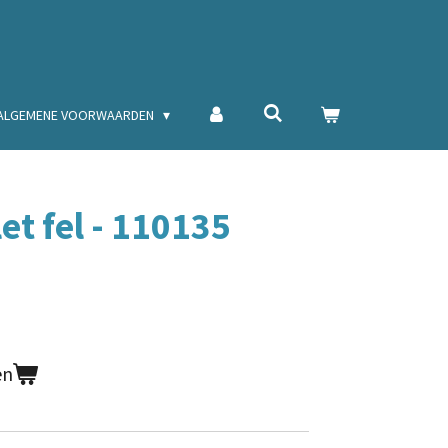
ALGEMENE VOORWAARDEN
et fel - 110135
en