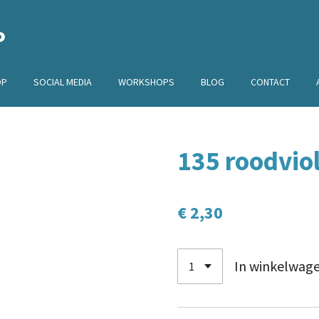
P
OP
SOCIAL MEDIA
WORKSHOPS
BLOG
CONTACT
135 roodviol
€ 2,30
In winkelwag