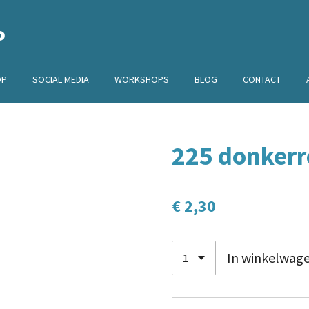
P
OP
SOCIAL MEDIA
WORKSHOPS
BLOG
CONTACT
225 donkerr
€ 2,30
In winkelwag