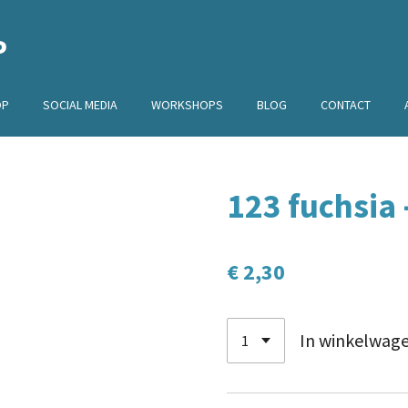
P
OP
SOCIAL MEDIA
WORKSHOPS
BLOG
CONTACT
123 fuchsia
€ 2,30
In winkelwag