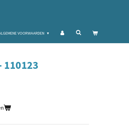
ALGEMENE VOORWAARDEN
 - 110123
en