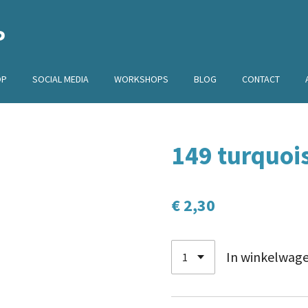
P
OP
SOCIAL MEDIA
WORKSHOPS
BLOG
CONTACT
149 turquoi
€ 2,30
In winkelwag