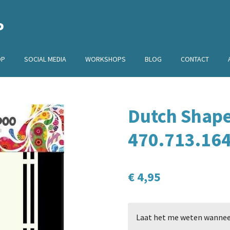
P
OP
SOCIAL MEDIA
WORKSHOPS
BLOG
CONTACT
Dutch Shape
470.713.16
€ 4,95
Laat het me weten wanneer 