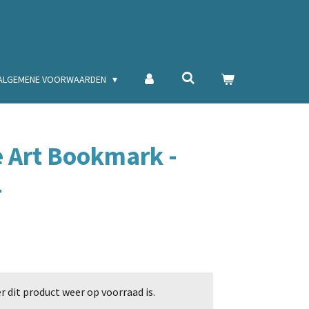
ALGEMENE VOORWAARDEN
 Art Bookmark -
4
dit product weer op voorraad is.