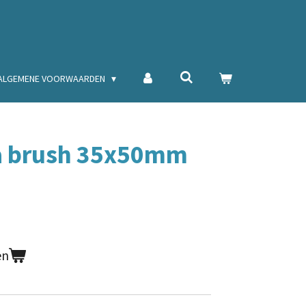
ALGEMENE VOORWAARDEN
a brush 35x50mm
en