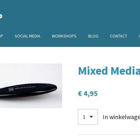
P
OP
SOCIAL MEDIA
WORKSHOPS
BLOG
CONTACT
Mixed Medi
€ 4,95
In winkelwag