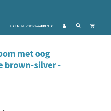
T
ALGEMENE VOORWAARDEN
pom met oog
brown-silver -