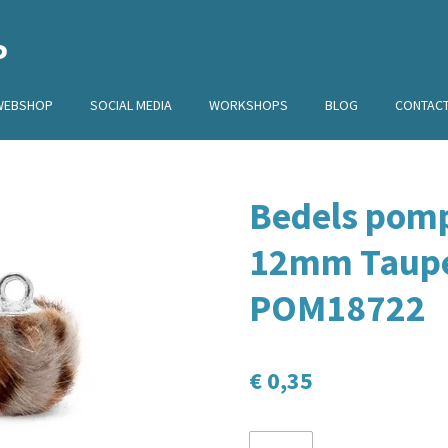
P
WEBSHOP
SOCIAL MEDIA
WORKSHOPS
BLOG
CONTAC
Bedels pom
12mm Taupe 
POM18722
€ 0,35