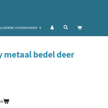
ALGEMENE VOORWAARDEN
y metaal bedel deer
en