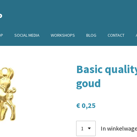
P
OP
SOCIAL MEDIA
WORKSHOPS
BLOG
CONTACT
Basic qualit
goud
€ 0,25
In winkelwag