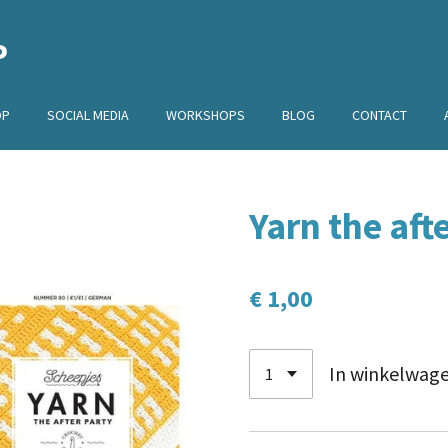
P
OP
SOCIAL MEDIA
WORKSHOPS
BLOG
CONTACT
Yarn the aft
€ 1,00
In winkelwag