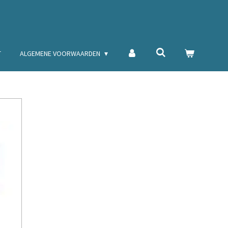
T
ALGEMENE VOORWAARDEN