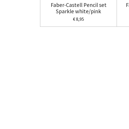
Faber-Castell Pencil set
F
Sparkle white/pink
€ 8,95