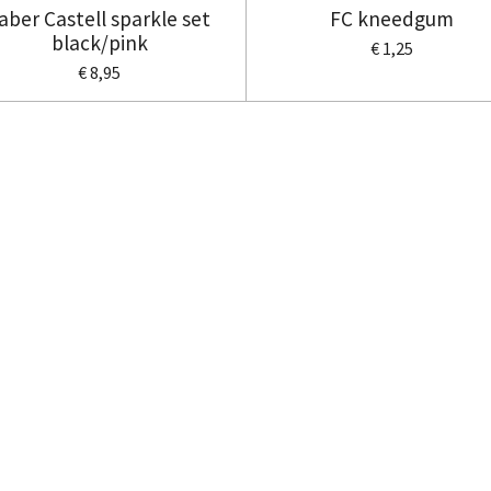
aber Castell sparkle set
FC kneedgum
black/pink
€ 1,25
€ 8,95