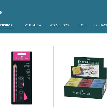
P
EBSHOP
SOCIAL MEDIA
WORKSHOPS
BLOG
CONTAC