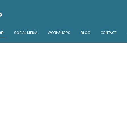
P
OP
SOCIAL MEDIA
WORKSHOPS
BLOG
CONTACT