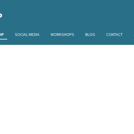
P
OP
SOCIAL MEDIA
WORKSHOPS
BLOG
CONTACT