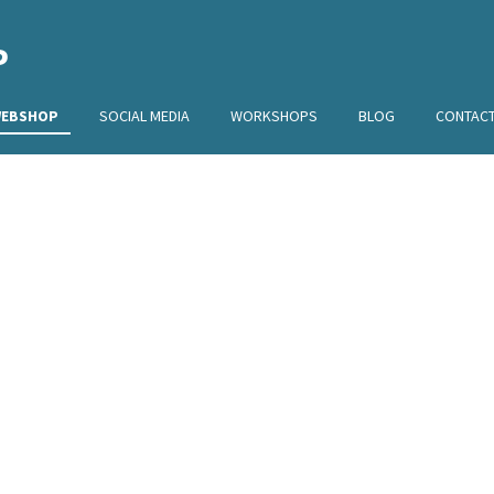
P
EBSHOP
SOCIAL MEDIA
WORKSHOPS
BLOG
CONTAC