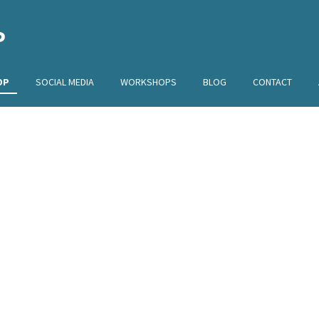
P
OP
SOCIAL MEDIA
WORKSHOPS
BLOG
CONTACT