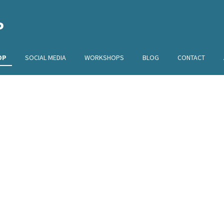
P
OP
SOCIAL MEDIA
WORKSHOPS
BLOG
CONTACT