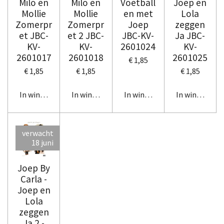
Milo en
Milo en
Voetball
Joep en
Mollie
Mollie
en met
Lola
Zomerpr
Zomerpr
Joep
zeggen
et JBC-
et 2 JBC-
JBC-KV-
Ja JBC-
KV-
KV-
2601024
KV-
2601017
2601018
2601025
€ 1,85
€ 1,85
€ 1,85
€ 1,85
In winkelwagen
In winkelwagen
In winkelwagen
In winkelwag
verwacht
18 juni
Joep By
Carla -
Joep en
Lola
zeggen
Ja 2 -