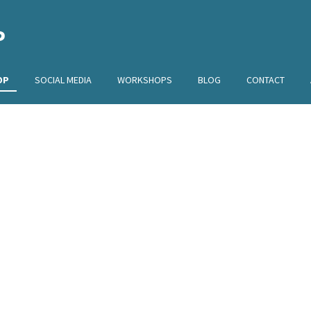
P
OP
SOCIAL MEDIA
WORKSHOPS
BLOG
CONTACT