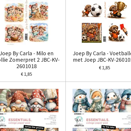
Joep By Carla - Milo en
Joep By Carla - Voetbal
llie Zomerpret 2 JBC-KV-
met Joep JBC-KV-26010
2601018
€ 1,85
€ 1,85