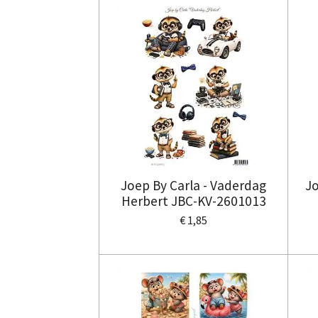
Joep By Carla - Vaderdag
Jo
Herbert JBC-KV-2601013
€ 1,85