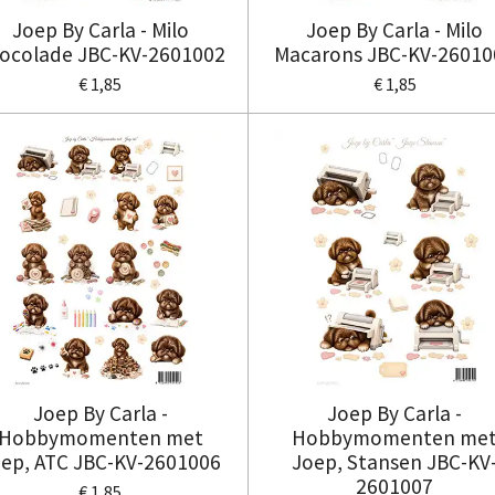
Joep By Carla - Milo
Joep By Carla - Milo
ocolade JBC-KV-2601002
Macarons JBC-KV-26010
€ 1,85
€ 1,85
Joep By Carla -
Joep By Carla -
Hobbymomenten met
Hobbymomenten me
ep, ATC JBC-KV-2601006
Joep, Stansen JBC-KV
2601007
€ 1,85