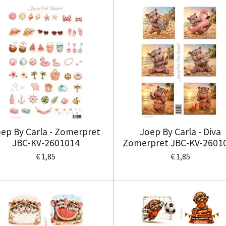
ep By Carla - Zomerpret
Joep By Carla - Diva
JBC-KV-2601014
Zomerpret JBC-KV-2601
€ 1,85
€ 1,85