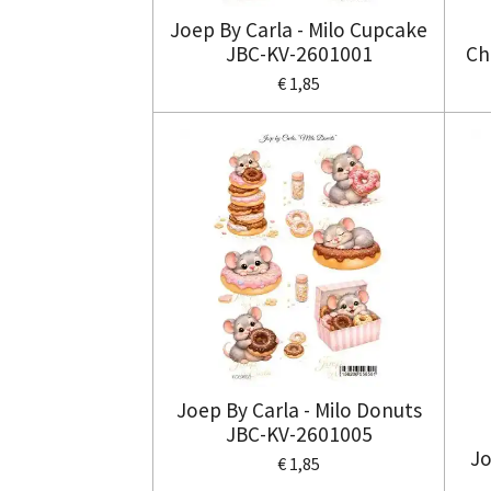
Joep By Carla - Milo Cupcake
JBC-KV-2601001
Ch
€ 1,85
Joep By Carla - Milo Donuts
JBC-KV-2601005
Jo
€ 1,85