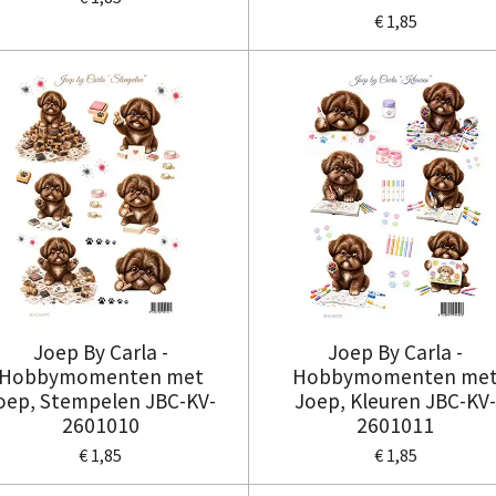
€ 1,85
Joep By Carla -
Joep By Carla -
Hobbymomenten met
Hobbymomenten me
oep, Stempelen JBC-KV-
Joep, Kleuren JBC-KV
2601010
2601011
€ 1,85
€ 1,85