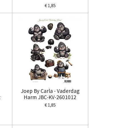
€ 1,85
Joep By Carla - Vaderdag
t
Harm JBC-KV-2601012
-
€ 1,85